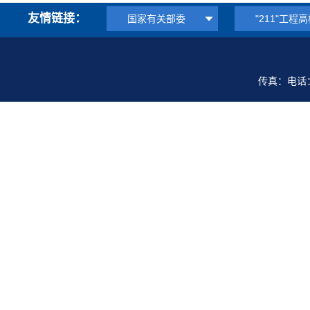
友情链接：
国家有关部委
"211"工程
传真：电话：0