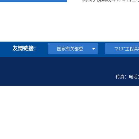
友情链接：
国家有关部委
"211"工程
传真：电话：0