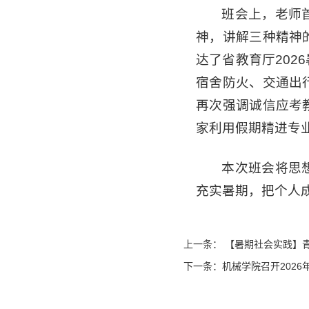
班会上，老师
神，讲解三种精神
达了省教育厅20
宿舍防火、交通出
再次强调诚信应考
家利用假期精进专
本次班会将思
充实暑期，把个人
上一条：
【暑期社会实践】青
下一条：
机械学院召开202