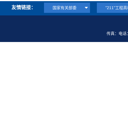
友情链接：
国家有关部委
"211"工程
传真：电话：0