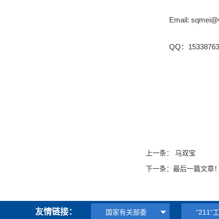
Email: sqmei@
QQ：15338763
上一条：
马双宝
下一条：
最后一篇文章
友情链接：
国家有关部委
"211