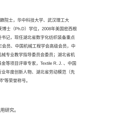
外籍院士，华中科技大学、武汉理工大
士（Ph.D）学位，2008年美国密西根
委书记，现任湖北省数字化纺织装备重点
ME会员、中国机械工程学会高级会员，中
机械专业教学指导委员会委员；湖北省机
审专家，Textile R. J. 、中国
行业年度创新人物、湖北省劳动模范（先
师”等荣誉称号。
应用研究。