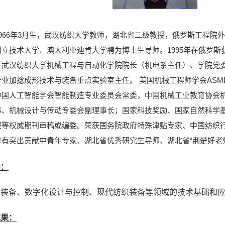
966年3月生，武汉纺织大学教师，湖北省二级教授，俄罗斯工程院
立技术大学、澳大利亚迪肯大学聘为博士生导师。1995年在俄罗斯获博
任武汉纺织大学机械工程与自动化学院院长（机电系主任）、学院党
业加捻成形技术与装备重点实验室主任。 美国机械工程师学会AS
中国人工智能学会智能制造专业委员会常委，中国机械工业教育协会
机械设计与传动专委会副理事长；国家科技奖励、国家自然科学基金等项目评
报等权威期刊审稿或编委。荣获国务院政府特殊津贴专家、中国纺织
有突出贡献中青年专家、湖北省优秀研究生导师、湖北省“荆楚好老
向：
能装备、数字化设计与控制、现代纺织装备等领域的技术基础和
成果：