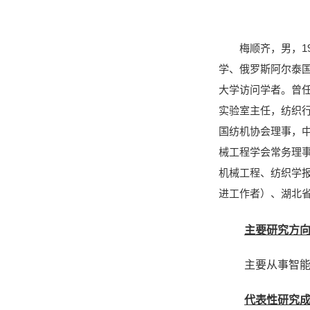
梅顺齐，男，1
学、俄罗斯阿尔泰国
大学访问学者。曾
实验室主任，纺织行
国纺机协会理事，
械工程学会常务理事、
机械工程、纺织学
进工作者）、湖北省
主要研究方
主要从事智
代表性研究