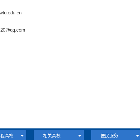
wtu.edu.cn
20@qq.com
！
"工程高校
相关高校
便民服务